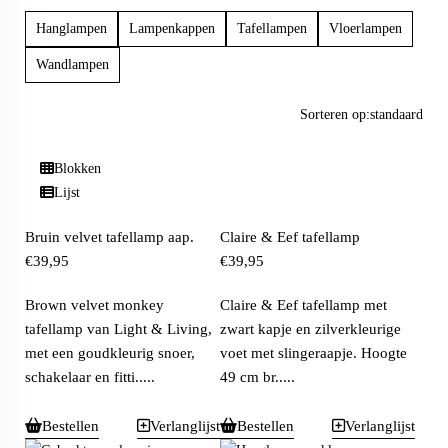
Hanglampen
Lampenkappen
Tafellampen
Vloerlampen
Wandlampen
Sorteren op:
standaard
Blokken
Lijst
Bruin velvet tafellamp aap.
Claire & Eef tafellamp
€
39,95
€
39,95
Brown velvet monkey
Claire & Eef tafellamp met
tafellamp van Light & Living,
zwart kapje en zilverkleurige
met een goudkleurig snoer,
voet met slingeraapje. Hoogte
schakelaar en fitti.....
49 cm br.....
Bestellen
Verlanglijst
Bestellen
Verlanglijst