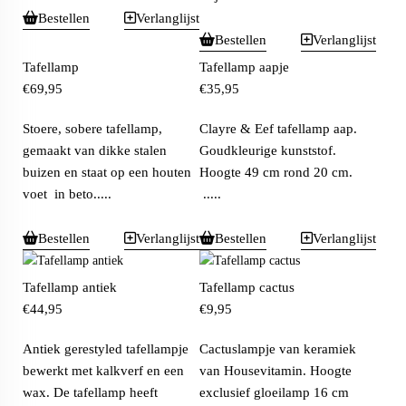
Bestellen
Verlanglijst
Bestellen
Verlanglijst
Tafellamp
Tafellamp aapje
€
69,95
€
35,95
Stoere, sobere tafellamp,
Clayre & Eef tafellamp aap.
gemaakt van dikke stalen
Goudkleurige kunststof.
buizen en staat op een houten
Hoogte 49 cm rond 20 cm.
voet in beto.....
.....
Bestellen
Verlanglijst
Bestellen
Verlanglijst
Tafellamp antiek
Tafellamp cactus
€
44,95
€
9,95
Antiek gerestyled tafellampje
Cactuslampje van keramiek
bewerkt met kalkverf en een
van Housevitamin. Hoogte
wax. De tafellamp heeft
exclusief gloeilamp 16 cm