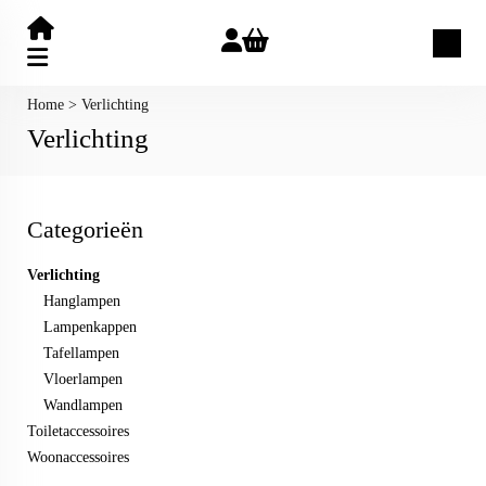
Zoeken
Home
>
Verlichting
Verlichting
Categorieën
Verlichting
Hanglampen
Lampenkappen
Tafellampen
Vloerlampen
Wandlampen
Toiletaccessoires
Woonaccessoires