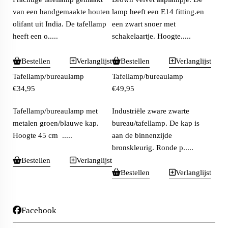
van een handgemaakte houten
lamp heeft een E14 fitting.en
olifant uit India. De tafellamp
een zwart snoer met
heeft een o.....
schakelaartje. Hoogte.....
Bestellen
Verlanglijst
Bestellen
Verlanglijst
Tafellamp/bureaulamp
Tafellamp/bureaulamp
€
34,95
€
49,95
Tafellamp/bureaulamp met
Industriële zware zwarte
metalen groen/blauwe kap.
bureau/tafellamp. De kap is
Hoogte 45 cm .....
aan de binnenzijde
bronskleurig. Ronde p.....
Bestellen
Verlanglijst
Bestellen
Verlanglijst
Facebook