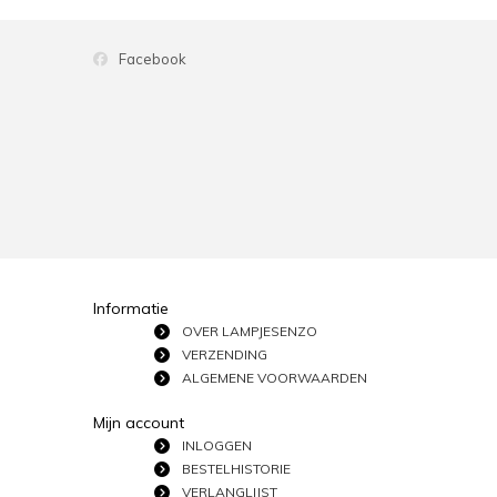
Facebook
Informatie
OVER LAMPJESENZO
VERZENDING
ALGEMENE VOORWAARDEN
Mijn account
INLOGGEN
BESTELHISTORIE
VERLANGLIJST