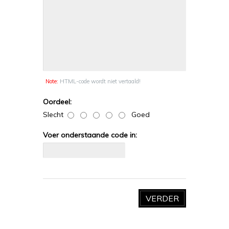
Note:
HTML-code wordt niet vertaald!
Oordeel:
Slecht
Goed
Voer onderstaande code in:
VERDER