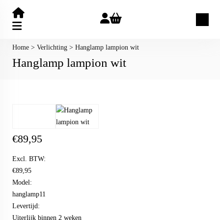
Zoeken
Home
>
Verlichting
>
Hanglamp lampion wit
Hanglamp lampion wit
€
89,95
Excl. BTW:
€89,95
Model:
hanglamp11
Levertijd:
Uiterlijk binnen 2 weken