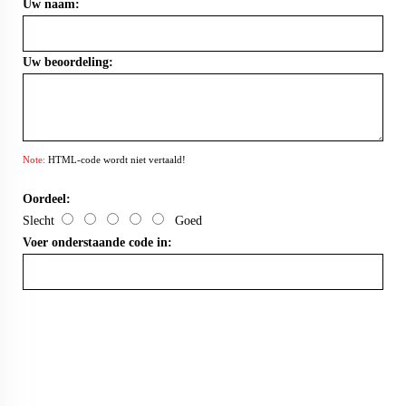
Uw naam:
Uw beoordeling:
Note:
HTML-code wordt niet vertaald!
Oordeel:
Slecht
Goed
Voer onderstaande code in: