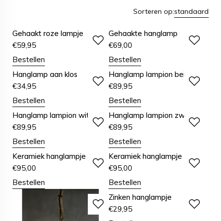
Sorteren op:
standaard
Gehaakt roze lampje
Gehaakte hanglamp
€
59,95
€
69,00
Bestellen
Bestellen
Hanglamp aan klos
Hanglamp lampion beige
€
34,95
€
89,95
Bestellen
Bestellen
Hanglamp lampion wit
Hanglamp lampion zwart
€
89,95
€
89,95
Bestellen
Bestellen
Keramiek hanglampje
Keramiek hanglampje wit.
€
95,00
€
95,00
Bestellen
Bestellen
Zinken hanglampje
€
29,95