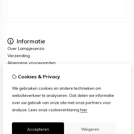
Informatie
Over Lampjesenzo
Verzending
Algemene voorwaarden
Mijn account
Cookies & Privacy
Inloggen
Bestelhistorie
We gebruiken cookies en andere technieken om
Verlanglijst
websiteverkeer te analyseren. Ook delen we informatie
Nieuwsbrief
over uw gebruik van onze site met onze partners voor
Klantenservice
analyse.
Lees onze cookieverklaring
hier
Contact
Sitemap
Accepteren
Weigeren