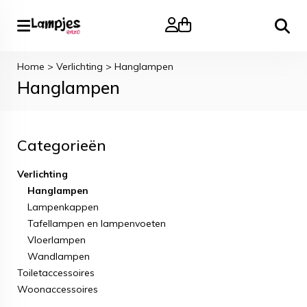
Zoeke
Home
>
Verlichting
>
Hanglampen
Hanglampen
Categorieën
Verlichting
Hanglampen
Lampenkappen
Tafellampen en lampenvoeten
Vloerlampen
Wandlampen
Toiletaccessoires
Woonaccessoires