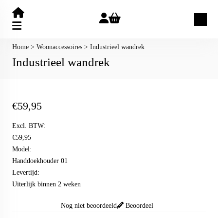
Zoeken
Home
>
Woonaccessoires
>
Industrieel wandrek
Industrieel wandrek
€
59,95
Excl. BTW:
€59,95
Model:
Handdoekhouder 01
Levertijd:
Uiterlijk binnen 2 weken
Nog niet beoordeeld
Beoordeel