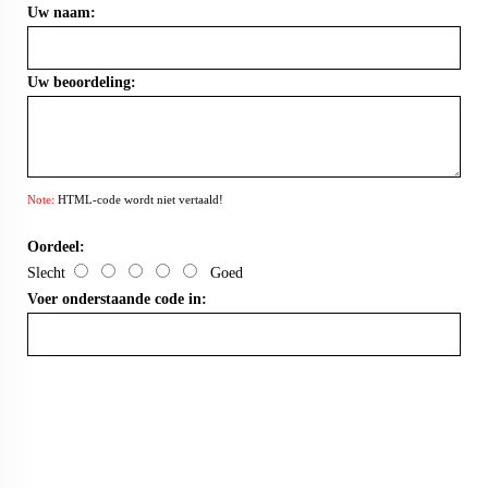
Uw naam:
Uw beoordeling:
Note:
HTML-code wordt niet vertaald!
Oordeel:
Slecht
Goed
Voer onderstaande code in: