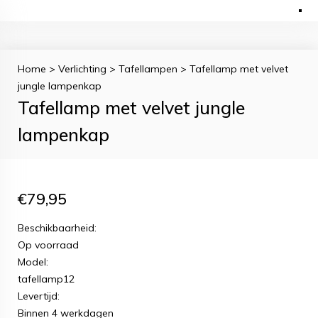
Home
>
Verlichting
>
Tafellampen
>
Tafellamp met velvet
jungle lampenkap
Tafellamp met velvet jungle
lampenkap
€
79,95
Beschikbaarheid:
Op voorraad
Model:
tafellamp12
Levertijd:
Binnen 4 werkdagen