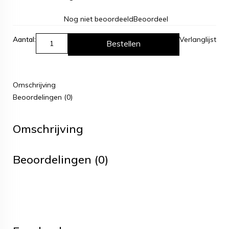
Nog niet beoordeeld
Beoordeel
Aantal:
Verlanglijst
Bestellen
Omschrijving
Beoordelingen (0)
Omschrijving
Beoordelingen (0)