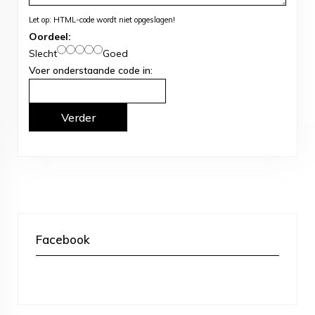
Let op:
HTML-code wordt niet opgeslagen!
Oordeel:
Slecht
Goed
Voer onderstaande code in:
Verder
Facebook