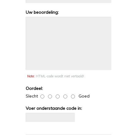
Uw beoordeling:
Note:
HTML-code wordt niet vertaald!
Oordeel:
Slecht
Goed
Voer onderstaande code in: