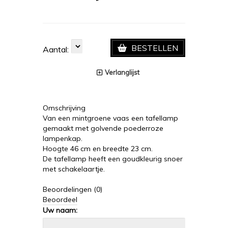
BESTELLEN
Aantal:
Verlanglijst
Omschrijving
Van een mintgroene vaas een tafellamp
gemaakt met golvende poederroze
lampenkap.
Hoogte 46 cm en breedte 23 cm.
De tafellamp heeft een goudkleurig snoer
met schakelaartje.
Beoordelingen (0)
Beoordeel
Uw naam: