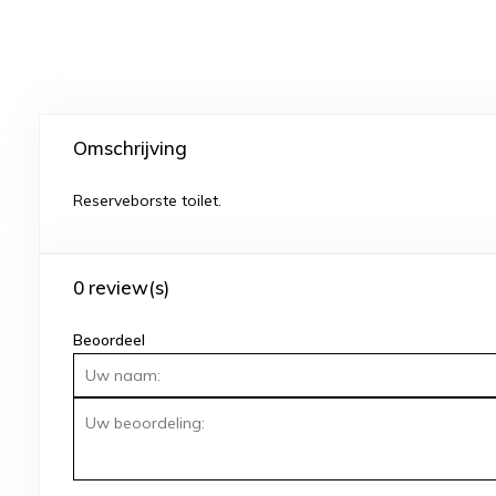
Omschrijving
Reserveborste toilet.
0 review(s)
Beoordeel