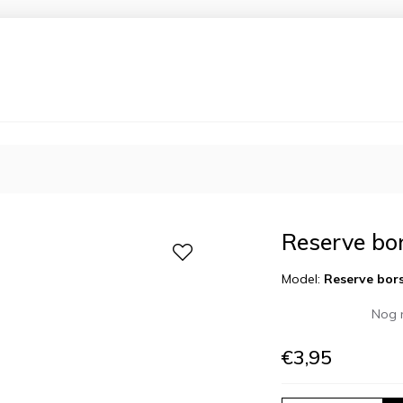
Reserve bors
Model:
Reserve bors
Nog 
€
3,95