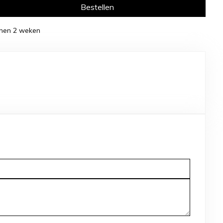
Bestellen
binnen 2 weken