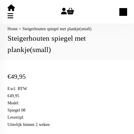
Zoeken
Home
>
Steigerhouten spiegel met plankje(small)
Steigerhouten spiegel met
plankje(small)
€
49,95
Excl. BTW:
€49,95
Model:
Spiegel 08
Levertijd:
Uiterlijk binnen 2 weken