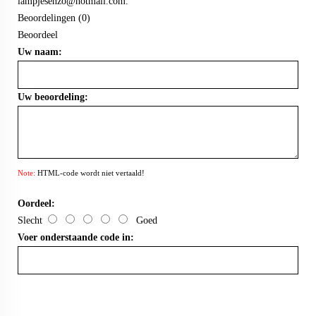
lampjesenzo@hotmail.com
.
Beoordelingen (0)
Beoordeel
Uw naam:
Uw beoordeling:
Note:
HTML-code wordt niet vertaald!
Oordeel:
Slecht
Goed
Voer onderstaande code in: