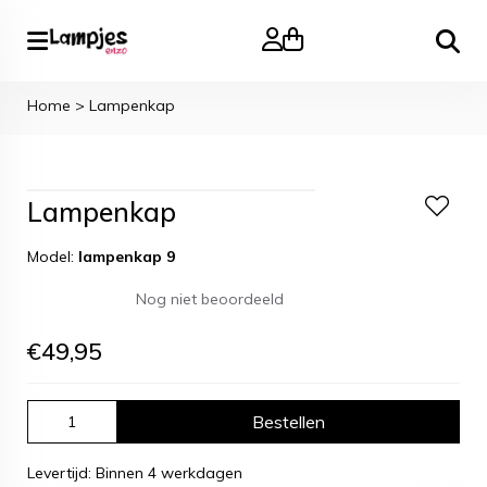
Zoeke
Home
>
Lampenkap
Lampenkap
Model:
lampenkap 9
Nog niet beoordeeld
€
49,95
Bestellen
Levertijd: Binnen 4 werkdagen