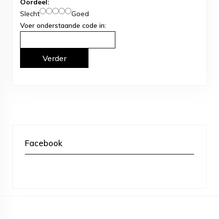
Oordeel:
Slecht
Goed
Voer onderstaande code in:
Verder
Facebook