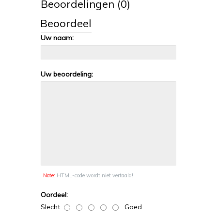
Beoordelingen (0)
Beoordeel
Uw naam:
Uw beoordeling:
Note:
HTML-code wordt niet vertaald!
Oordeel:
Slecht
Goed