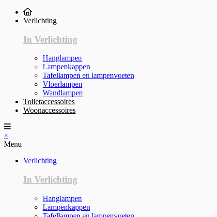
Verlichting
In Verlichting
Hanglampen
Lampenkappen
Tafellampen en lampenvoeten
Vloerlampen
Wandlampen
Toiletaccessoires
Woonaccessoires
×
Menu
Verlichting
In Verlichting
Hanglampen
Lampenkappen
Tafellampen en lampenvoeten