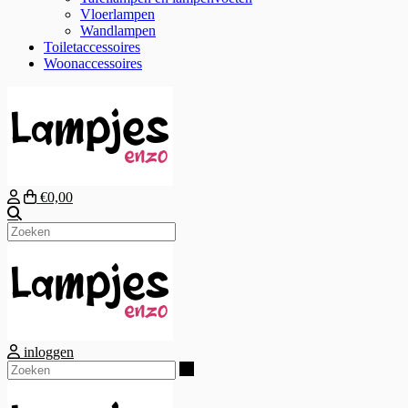
Vloerlampen
Wandlampen
Toiletaccessoires
Woonaccessoires
€0,00
Zoeken
inloggen
Zoeken