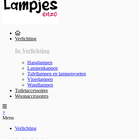
Verlichting
In Verlichting
Hanglampen
Lampenkappen
Tafellampen en lampenvoeten
Vloerlampen
Wandlampen
Toiletaccessoires
Woonaccessoires
×
Menu
Verlichting