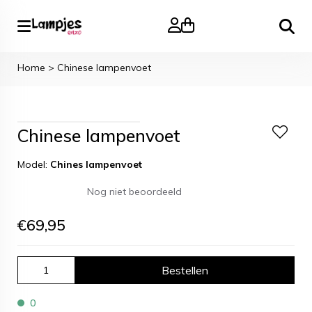
Zoeke
Home
>
Chinese lampenvoet
Chinese lampenvoet
Model:
Chines lampenvoet
Nog niet beoordeeld
€
69,95
Bestellen
0