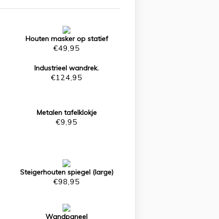
Houten masker op statief
€
49,95
Industrieel wandrek.
€
124,95
Metalen tafelklokje
€
9,95
Steigerhouten spiegel (large)
€
98,95
Wandpaneel