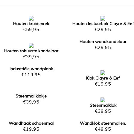
Houten kruidenrek
Houten lectuurbak Clayre & Eef
€
59,95
€
29,95
Houten wandkandelaar
€
29,95
Houten robuuste kandelaar
€
39,95
Industriële wandplank
€
119,95
Klok Clayre & Eef
€
19,95
Steenmal klokje
€
39,95
Steenmalklok
€
39,95
Wandhaak schoenmal
Wandklok steenmallen.
€
19,95
€
49,95