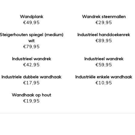
Wandplank
Wandrek steenmallen
€
49,95
€
29,95
Steigerhouten spiegel (medium)
Industrieel handdoekenrek
€
89,95
wit
€
79,95
Industrieel wandrek
Industrieel wandrek
€
42,95
€
59,95
Industriele dubbele wandhaak
Industriële enkele wandhaak
€
17,95
€
10,95
Wandhaak op hout
€
19,95