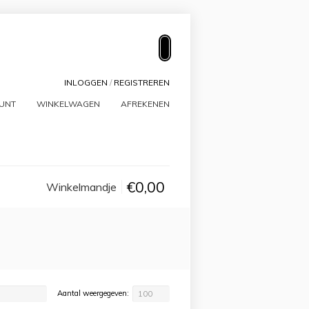
INLOGGEN
/
REGISTREREN
OUNT
WINKELWAGEN
AFREKENEN
€0,00
Winkelmandje
Aantal weergegeven:
100