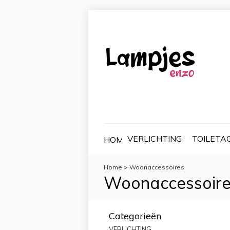
VERLICHTING
TOILETA
HOME
Home
>
Woonaccessoires
Woonaccessoir
Categorieën
VERLICHTING