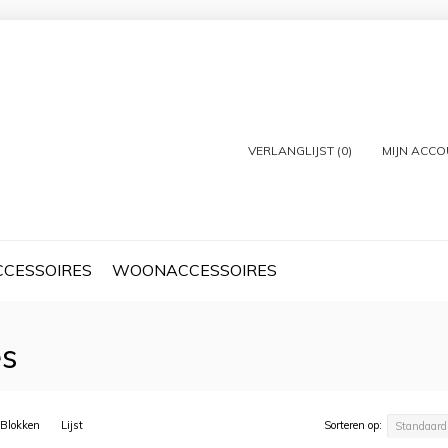
VERLANGLIJST (0)
MIJN ACC
CCESSOIRES
WOONACCESSOIRES
es
Blokken
Lijst
Sorteren op:
Standaard