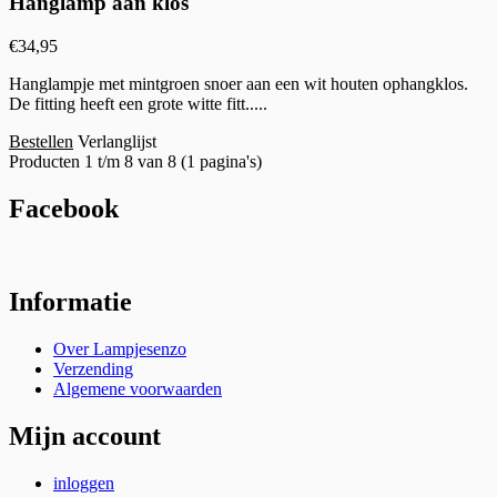
Hanglamp aan klos
€
34,95
Hanglampje met mintgroen snoer aan een wit houten ophangklos.
De fitting heeft een grote witte fitt.....
Bestellen
Verlanglijst
Producten 1 t/m 8 van 8 (1 pagina's)
Facebook
Informatie
Over Lampjesenzo
Verzending
Algemene voorwaarden
Mijn account
inloggen