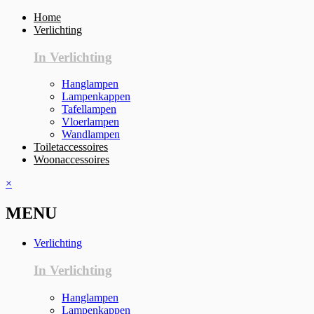
Home
Verlichting
In Verlichting
Hanglampen
Lampenkappen
Tafellampen
Vloerlampen
Wandlampen
Toiletaccessoires
Woonaccessoires
×
MENU
Verlichting
In Verlichting
Hanglampen
Lampenkappen