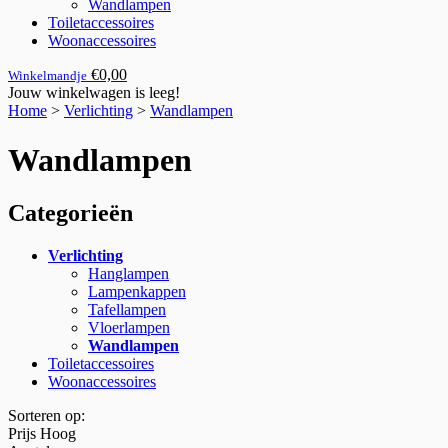
Wandlampen
Toiletaccessoires
Woonaccessoires
€0,00
Winkelmandje
Jouw winkelwagen is leeg!
Home
>
Verlichting
>
Wandlampen
Wandlampen
Categorieën
Verlichting
Hanglampen
Lampenkappen
Tafellampen
Vloerlampen
Wandlampen
Toiletaccessoires
Woonaccessoires
Sorteren op:
Prijs Hoog