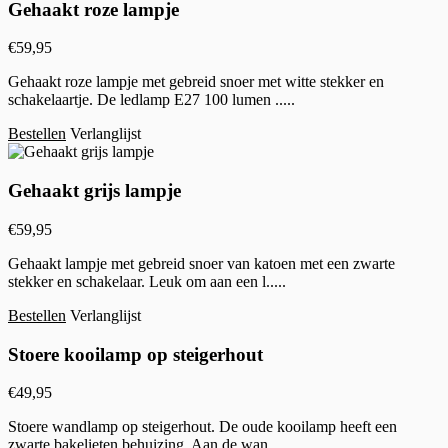
Gehaakt roze lampje
€
59,95
Gehaakt roze lampje met gebreid snoer met witte stekker en
schakelaartje. De ledlamp E27 100 lumen .....
Bestellen
Verlanglijst
Gehaakt grijs lampje
€
59,95
Gehaakt lampje met gebreid snoer van katoen met een zwarte
stekker en schakelaar. Leuk om aan een l.....
Bestellen
Verlanglijst
Stoere kooilamp op steigerhout
€
49,95
Stoere wandlamp op steigerhout. De oude kooilamp heeft een
zwarte bakelieten behuizing. Aan de wan.....