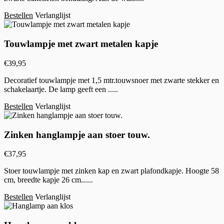
Bestellen
Verlanglijst
Touwlampje met zwart metalen kapje
€
39,95
Decoratief touwlampje met 1,5 mtr.touwsnoer met zwarte stekker en
schakelaartje. De lamp geeft een .....
Bestellen
Verlanglijst
Zinken hanglampje aan stoer touw.
€
37,95
Stoer touwlampje met zinken kap en zwart plafondkapje. Hoogte 58
cm, breedte kapje 26 cm......
Bestellen
Verlanglijst