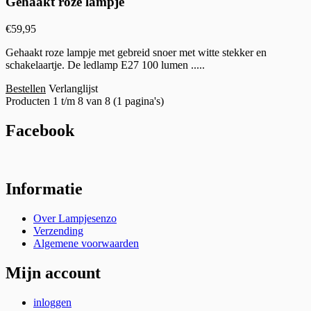
Gehaakt roze lampje
€
59,95
Gehaakt roze lampje met gebreid snoer met witte stekker en
schakelaartje. De ledlamp E27 100 lumen .....
Bestellen
Verlanglijst
Producten 1 t/m 8 van 8 (1 pagina's)
Facebook
Informatie
Over Lampjesenzo
Verzending
Algemene voorwaarden
Mijn account
inloggen