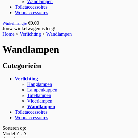
Wandlampen
Toiletaccessoires
Woonaccessoires
€0,00
Winkelmandje
Jouw winkelwagen is leeg!
Home
>
Verlichting
>
Wandlampen
Wandlampen
Categorieën
Verlichting
Hanglampen
Lampenkappen
Tafellampen
Vloerlampen
Wandlampen
Toiletaccessoires
Woonaccessoires
Sorteren op:
Model Z - A