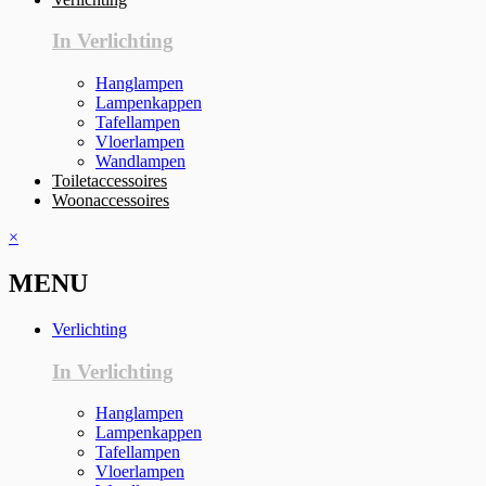
In Verlichting
Hanglampen
Lampenkappen
Tafellampen
Vloerlampen
Wandlampen
Toiletaccessoires
Woonaccessoires
×
MENU
Verlichting
In Verlichting
Hanglampen
Lampenkappen
Tafellampen
Vloerlampen