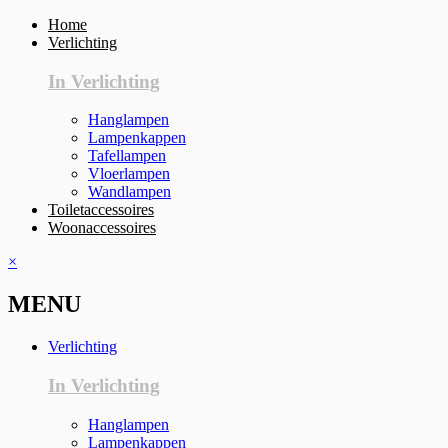
Home
Verlichting
In Verlichting
Hanglampen
Lampenkappen
Tafellampen
Vloerlampen
Wandlampen
Toiletaccessoires
Woonaccessoires
×
MENU
Verlichting
In Verlichting
Hanglampen
Lampenkappen