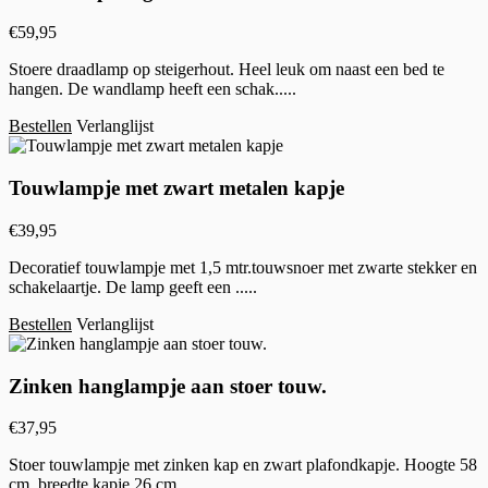
€
59,95
Stoere draadlamp op steigerhout. Heel leuk om naast een bed te
hangen. De wandlamp heeft een schak.....
Bestellen
Verlanglijst
Touwlampje met zwart metalen kapje
€
39,95
Decoratief touwlampje met 1,5 mtr.touwsnoer met zwarte stekker en
schakelaartje. De lamp geeft een .....
Bestellen
Verlanglijst
Zinken hanglampje aan stoer touw.
€
37,95
Stoer touwlampje met zinken kap en zwart plafondkapje. Hoogte 58
cm, breedte kapje 26 cm......