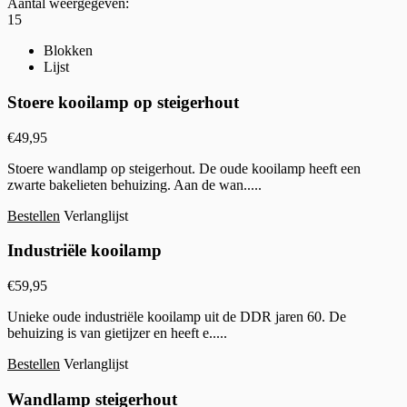
Aantal weergegeven:
15
Blokken
Lijst
Stoere kooilamp op steigerhout
€
49,95
Stoere wandlamp op steigerhout. De oude kooilamp heeft een
zwarte bakelieten behuizing. Aan de wan.....
Bestellen
Verlanglijst
Industriële kooilamp
€
59,95
Unieke oude industriële kooilamp uit de DDR jaren 60. De
behuizing is van gietijzer en heeft e.....
Bestellen
Verlanglijst
Wandlamp steigerhout