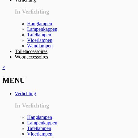
In Verlichting
Hanglampen
Lampenkappen
Tafellampen
Vloerlampen
Wandlampen
Toiletaccessoires
Woonaccessoires
×
MENU
Verlichting
In Verlichting
Hanglampen
Lampenkappen
Tafellampen
Vloerlampen