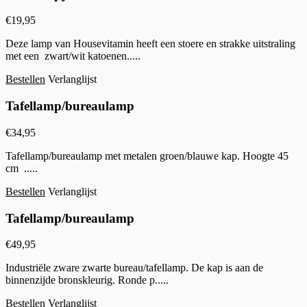
€
19,95
Deze lamp van Housevitamin heeft een stoere en strakke uitstraling
met een zwart/wit katoenen.....
Bestellen
Verlanglijst
Tafellamp/bureaulamp
€
34,95
Tafellamp/bureaulamp met metalen groen/blauwe kap. Hoogte 45
cm .....
Bestellen
Verlanglijst
Tafellamp/bureaulamp
€
49,95
Industriële zware zwarte bureau/tafellamp. De kap is aan de
binnenzijde bronskleurig. Ronde p.....
Bestellen
Verlanglijst