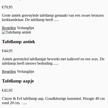
€
79,95
Grote antiek gerestylede tafellamp gemaakt van een zware bronzen
kerkkandelaar. De tafellamp heeft .....
Bestellen
Verlanglijst
Tafellamp antiek
€
44,95
Antiek gerestyled tafellampje bewerkt met kalkverf en een wax. De
tafellamp heeft nieuwe bedrading .....
Bestellen
Verlanglijst
Tafellamp aapje
€
42,95
Clayre & Eef tafellamp aap. Goudkleurige kunststof. Hoogte 49 cm
rond 20 cm. .....