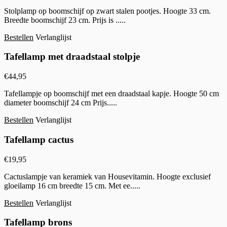
Stolplamp op boomschijf op zwart stalen pootjes. Hoogte 33 cm.
Breedte boomschijf 23 cm. Prijs is .....
Bestellen
Verlanglijst
Tafellamp met draadstaal stolpje
€
44,95
Tafellampje op boomschijf met een draadstaal kapje. Hoogte 50 cm
diameter boomschijf 24 cm Prijs.....
Bestellen
Verlanglijst
Tafellamp cactus
€
19,95
Cactuslampje van keramiek van Housevitamin. Hoogte exclusief
gloeilamp 16 cm breedte 15 cm. Met ee.....
Bestellen
Verlanglijst
Tafellamp brons