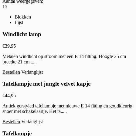
Aantal weergegeven:
15
Blokken
Lijst
Windlicht lamp
€
39,95
Metalen windlicht op stroom met een E 14 fitting. Hoogte 25 cm
breedte 21 cm......
Bestellen
Verlanglijst
Tafellampje met jungle velvet kapje
€
44,95
Antiek gerstyled tafellampje met nieuwe E 14 fitting en goudkleurig
snoer met schakelaartje. Het ta.....
Bestellen
Verlanglijst
Tafellampje