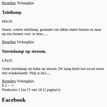
Bestellen
Verlanglijst
Tafellamp
€
69,95
Stoere, sobere tafellamp, gemaakt van dikke stalen buizen en staat
op een houten voet in beto.....
Bestellen
Verlanglijst
Stormlamp op stroom.
€
39,95
Oude stormlamp uit India op stroom. De lamp heeft een zwart snoer
met schakelaartje. Prijs is incl.....
Bestellen
Verlanglijst
1
2 > >|
Producten 1 t/m 15 van 18 (2 pagina's)
Facebook