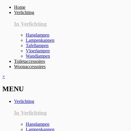
Home
Verlichting
In Verlichting
Hanglampen
Lampenkappen
Tafellampen
Vloerlampen
Wandlampen
Toiletaccessoires
Woonaccessoires
×
MENU
Verlichting
In Verlichting
Hanglampen
Lampenkappen