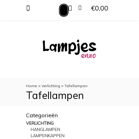
€0,00
MENU
VERLICHTING
TOILETACCESSOIRES
WOONACCESSOIRES
Home
>
Verlichting
>
Tafellampen
Tafellampen
Categorieën
VERLICHTING
HANGLAMPEN
LAMPENKAPPEN