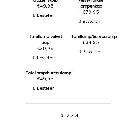
glazen stolp
velvet jungle
€
49,95
lampenkap
€
79,95
Bestellen
Bestellen
Tafellamp velvet
Tafellamp/bureaulamp
€
34,95
aap
€
39,95
Bestellen
Bestellen
Tafellamp/bureaulamp
€
49,95
Bestellen
1
2 > >|