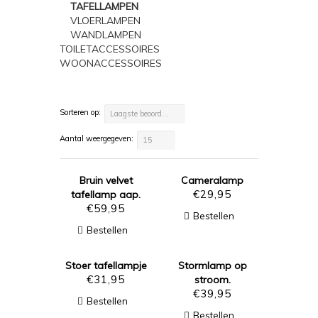
TAFELLAMPEN
VLOERLAMPEN
WANDLAMPEN
TOILETACCESSOIRES
WOONACCESSOIRES
Sorteren op:
Laagste beoordeling
Aantal weergegeven:
15
Bruin velvet
Cameralamp
€
29,95
tafellamp aap.
€
59,95
Bestellen
Bestellen
Stoer tafellampje
Stormlamp op
€
31,95
stroom.
€
39,95
Bestellen
Bestellen