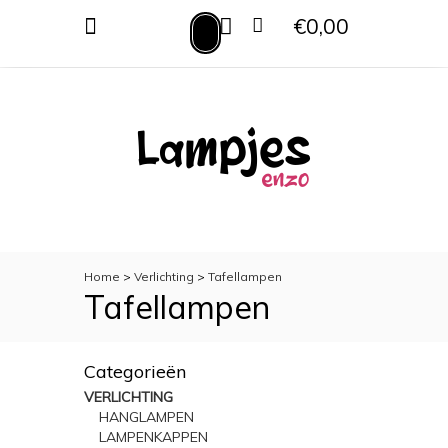
€0,00
MENU
VERLICHTING
TOILETACCESSOIRES
WOONACCESSOIRES
Home
>
Verlichting
>
Tafellampen
Tafellampen
Categorieën
VERLICHTING
HANGLAMPEN
LAMPENKAPPEN