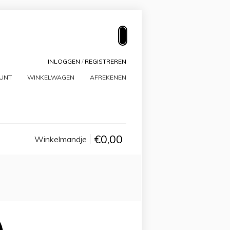
INLOGGEN
/
REGISTREREN
OUNT
WINKELWAGEN
AFREKENEN
€0,00
Winkelmandje