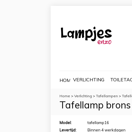
VERLICHTING
TOILETA
HOME
Home
>
Verlichting
>
Tafellampen
>
Tafel
Tafellamp brons
Model:
tafellamp16
Levertijd:
Binnen 4 werkdagen