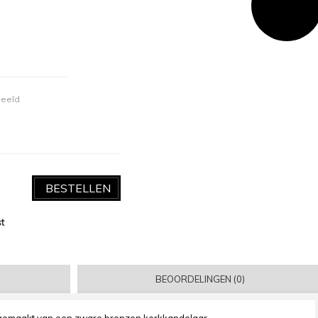
deeld
BESTELLEN
st
BEOORDELINGEN (0)