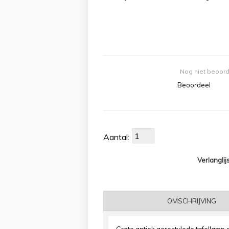
Nog niet beoor
Beoordeel
Aantal:
Verlanglij
OMSCHRIJVING