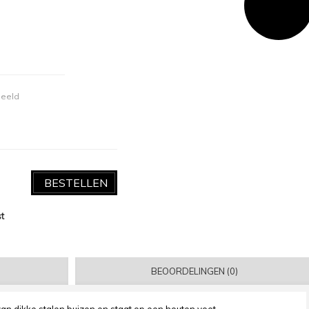
deeld
BESTELLEN
st
BEOORDELINGEN (0)