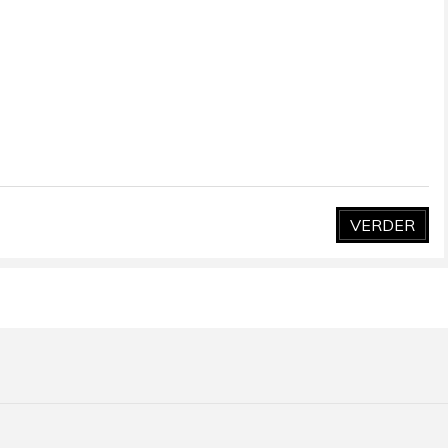
VERDER