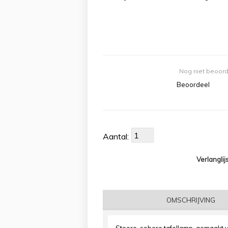
Nog niet beoor
Beoordeel
Aantal:
Verlanglij
OMSCHRIJVING