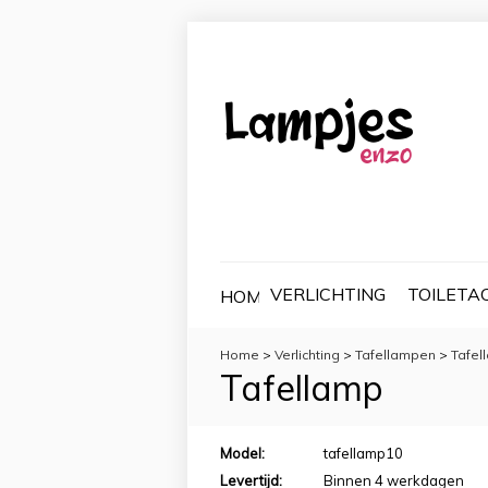
VERLICHTING
TOILETA
HOME
Home
>
Verlichting
>
Tafellampen
>
Tafel
Tafellamp
Model:
tafellamp10
Levertijd:
Binnen 4 werkdagen