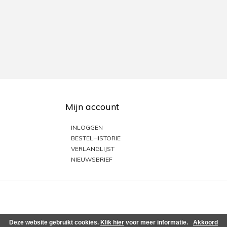
Mijn account
INLOGGEN
BESTELHISTORIE
VERLANGLIJST
NIEUWSBRIEF
Deze website gebruikt cookies.
Klik hier
voor meer informatie.
Akkoord