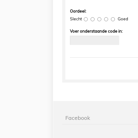
Oordeel:
Slecht
Goed
Voer onderstaande code in:
Facebook