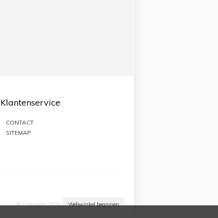
Klantenservice
CONTACT
SITEMAP
© Copyright 2021
Webwinkel beginnen