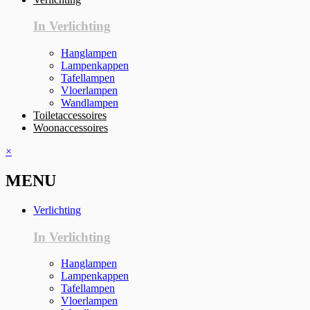
In Verlichting
Hanglampen
Lampenkappen
Tafellampen
Vloerlampen
Wandlampen
Toiletaccessoires
Woonaccessoires
×
MENU
Verlichting
In Verlichting
Hanglampen
Lampenkappen
Tafellampen
Vloerlampen