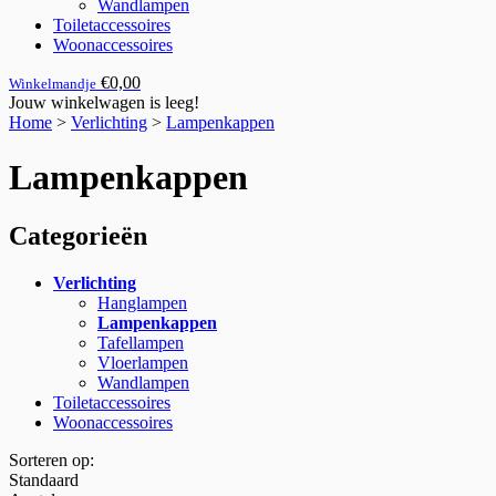
Wandlampen
Toiletaccessoires
Woonaccessoires
€0,00
Winkelmandje
Jouw winkelwagen is leeg!
Home
>
Verlichting
>
Lampenkappen
Lampenkappen
Categorieën
Verlichting
Hanglampen
Lampenkappen
Tafellampen
Vloerlampen
Wandlampen
Toiletaccessoires
Woonaccessoires
Sorteren op:
Standaard