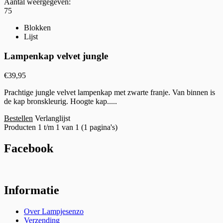
Aantal weergegeven:
75
Blokken
Lijst
Lampenkap velvet jungle
€
39,95
Prachtige jungle velvet lampenkap met zwarte franje. Van binnen is
de kap bronskleurig. Hoogte kap.....
Bestellen
Verlanglijst
Producten 1 t/m 1 van 1 (1 pagina's)
Facebook
Informatie
Over Lampjesenzo
Verzending