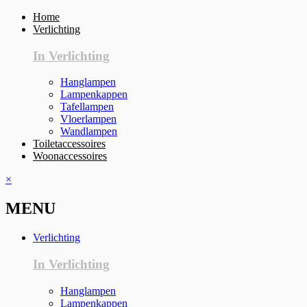
Home
Verlichting
In Verlichting
Hanglampen
Lampenkappen
Tafellampen
Vloerlampen
Wandlampen
Toiletaccessoires
Woonaccessoires
×
MENU
Verlichting
In Verlichting
Hanglampen
Lampenkappen