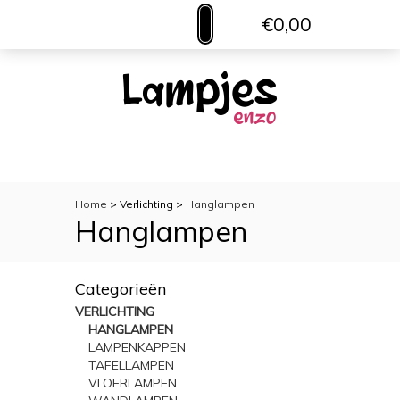
€0,00
MENU
VERLICHTING
TOILETACCESSOIRES
WOONACCESSOIRES
Home
> Verlichting >
Hanglampen
Hanglampen
Categorieën
VERLICHTING
HANGLAMPEN
LAMPENKAPPEN
TAFELLAMPEN
VLOERLAMPEN