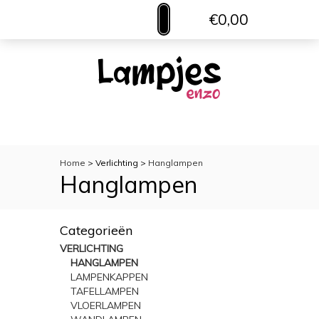
€0,00
MENU
VERLICHTING
TOILETACCESSOIRES
WOONACCESSOIRES
Home
> Verlichting >
Hanglampen
Hanglampen
Categorieën
VERLICHTING
HANGLAMPEN
LAMPENKAPPEN
TAFELLAMPEN
VLOERLAMPEN