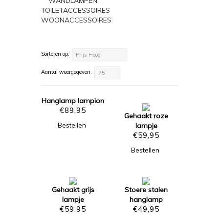
WANDLAMPEN
TOILETACCESSOIRES
WOONACCESSOIRES
Sorteren op:
Prijs Hoog
Aantal weergegeven:
75
Hanglamp lampion
€
89,95
Gehaakt roze
Bestellen
lampje
€
59,95
Bestellen
Gehaakt grijs
Stoere stalen
lampje
hanglamp
€
59,95
€
49,95