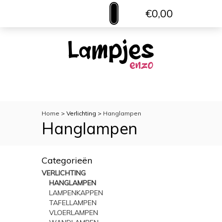
€0,00
MENU
VERLICHTING
TOILETACCESSOIRES
WOONACCESSOIRES
Home
> Verlichting >
Hanglampen
Hanglampen
Categorieën
VERLICHTING
HANGLAMPEN
LAMPENKAPPEN
TAFELLAMPEN
VLOERLAMPEN