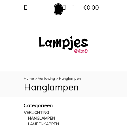
€0,00
MENU
VERLICHTING
TOILETACCESSOIRES
WOONACCESSOIRES
Home
>
Verlichting
>
Hanglampen
Hanglampen
Categorieën
VERLICHTING
HANGLAMPEN
LAMPENKAPPEN