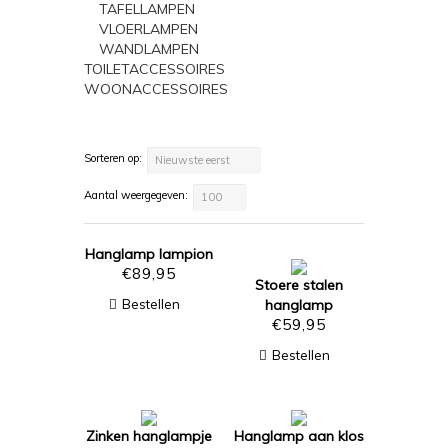
TAFELLAMPEN
VLOERLAMPEN
WANDLAMPEN
TOILETACCESSOIRES
WOONACCESSOIRES
Sorteren op:
Nieuwste eerst
Aantal weergegeven:
100
Hanglamp lampion
€
89,95
Stoere stalen
Bestellen
hanglamp
€
59,95
Bestellen
Zinken hanglampje
Hanglamp aan klos