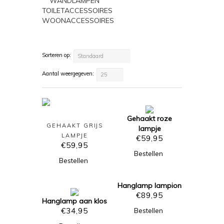
WANDLAMPEN
TOILETACCESSOIRES
WOONACCESSOIRES
Sorteren op:
Standaard
Aantal weergegeven:
25
Gehaakt roze
GEHAAKT GRIJS
lampje
LAMPJE
€
59,95
€
59,95
Bestellen
Bestellen
Hanglamp lampion
€
89,95
Hanglamp aan klos
€
34,95
Bestellen