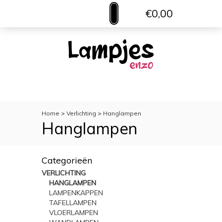
€0,00
MENU
VERLICHTING
TOILETACCESSOIRES
WOONACCESSOIRES
Home
>
Verlichting
>
Hanglampen
Hanglampen
Categorieën
VERLICHTING
HANGLAMPEN
LAMPENKAPPEN
TAFELLAMPEN
VLOERLAMPEN