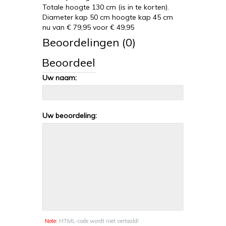
Totale hoogte 130 cm (is in te korten).
Diameter kap 50 cm hoogte kap 45 cm
nu van € 79,95 voor € 49,95
Beoordelingen (0)
Beoordeel
Uw naam:
Uw beoordeling:
Note:
HTML-code wordt niet vertaald!