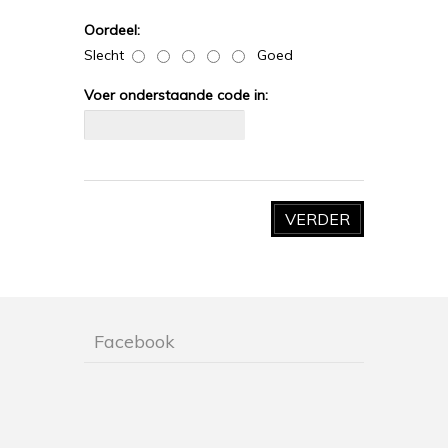
Oordeel:
Slecht
Goed
Voer onderstaande code in:
VERDER
Facebook