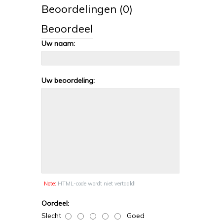
Beoordelingen (0)
Beoordeel
Uw naam:
Uw beoordeling:
Note:
HTML-code wordt niet vertaald!
Oordeel:
Slecht
Goed