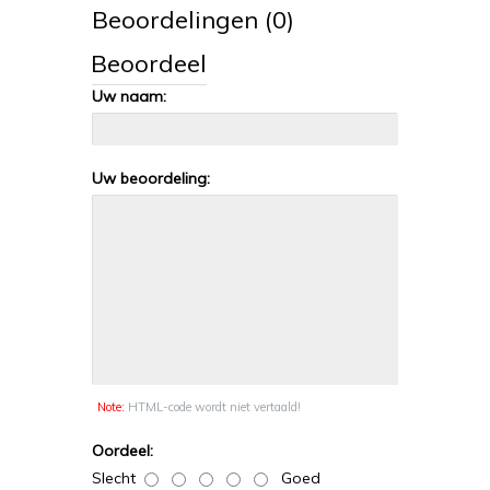
Beoordelingen (0)
Beoordeel
Uw naam:
Uw beoordeling:
Note:
HTML-code wordt niet vertaald!
Oordeel:
Slecht
Goed