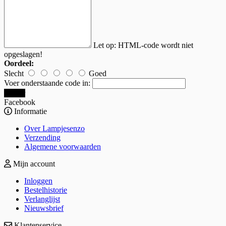
Let op:
HTML-code wordt niet
opgeslagen!
Oordeel:
Slecht
Goed
Voer onderstaande code in:
Verder
Facebook
Informatie
Over Lampjesenzo
Verzending
Algemene voorwaarden
Mijn account
Inloggen
Bestelhistorie
Verlanglijst
Nieuwsbrief
Klantenservice