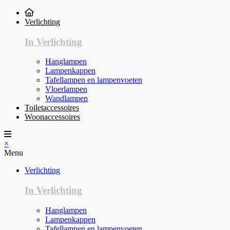
Verlichting
In Verlichting
Hanglampen
Lampenkappen
Tafellampen en lampenvoeten
Vloerlampen
Wandlampen
Toiletaccessoires
Woonaccessoires
×
Menu
Verlichting
In Verlichting
Hanglampen
Lampenkappen
Tafellampen en lampenvoeten