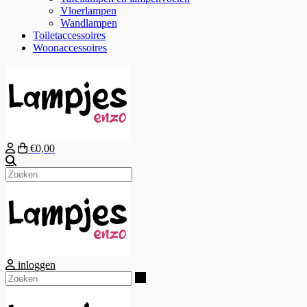
Vloerlampen
Wandlampen
Toiletaccessoires
Woonaccessoires
€0,00
Zoeken
inloggen
Zoeken