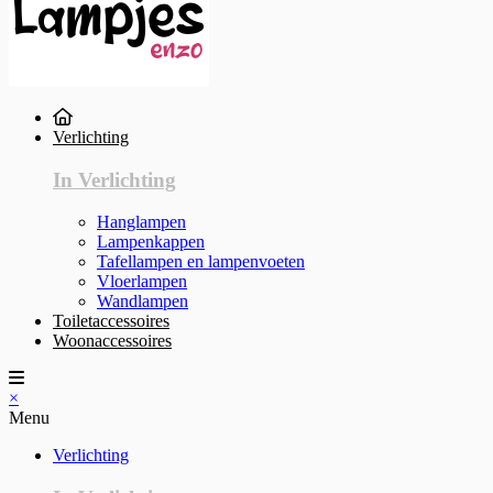
Verlichting
In Verlichting
Hanglampen
Lampenkappen
Tafellampen en lampenvoeten
Vloerlampen
Wandlampen
Toiletaccessoires
Woonaccessoires
×
Menu
Verlichting