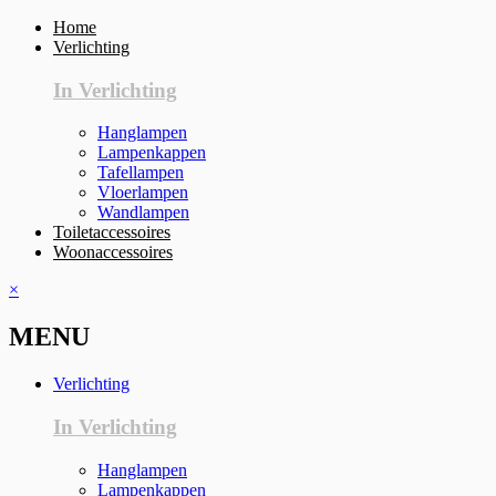
Home
Verlichting
In Verlichting
Hanglampen
Lampenkappen
Tafellampen
Vloerlampen
Wandlampen
Toiletaccessoires
Woonaccessoires
×
MENU
Verlichting
In Verlichting
Hanglampen
Lampenkappen