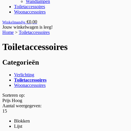
Wandlampen
Toiletaccessoires
Woonaccessoires
€0,00
Winkelmandje
Jouw winkelwagen is leeg!
Home
>
Toiletaccessoires
Toiletaccessoires
Categorieën
Verlichting
Toiletaccessoires
Woonaccessoires
Sorteren op:
Prijs Hoog
Aantal weergegeven:
15
Blokken
Lijst