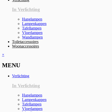
In Verlichting
Hanglampen
Lampenkappen
Tafellampen
Vloerlampen
Wandlampen
Toiletaccessoires
Woonaccessoires
×
MENU
Verlichting
In Verlichting
Hanglampen
Lampenkappen
Tafellampen
Vloerlampen